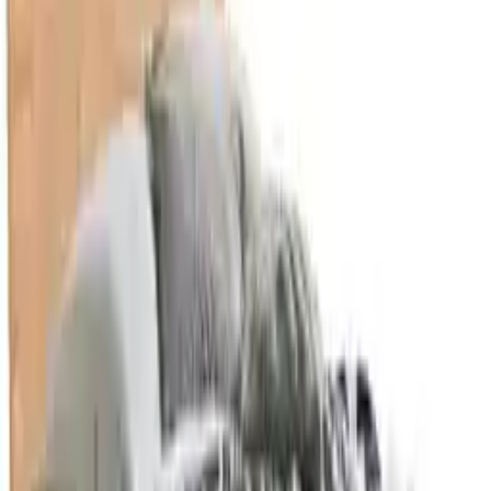
4 Angebote
Details
Hasena Bett, Buchefarben, Holz, Kernbuche, massiv, 140x200 cm,
Über- und Sondergrößen erhältlich, in verschiedenen Holzarten
erhältlich, in verschiedenen Größen erhältlich, Schlafzimmer,
Betten, Holzbetten
€ 1.108,00
1 Angebot
Details
-5 %
Coupon
Hasena Trento 16 Simone Bettgestell Massivholzbett/Kopfteil
ab
€ 975,10
€ 926,34
2 Angebote
Details
-
15 %
Sofort
Karup JAPAN Oak Bett
- Deal
lieferbar
ab
€ 1.149,03
3 Angebote
Details
Hasena Bett, Buchefarben, Holz, Kernbuche, massiv, 160x200 cm,
Fsc, in verschiedenen Holzarten erhältlich, in verschiedenen Größen
erhältlich, Schlafzimmer, Betten, Holzbetten
ab
€ 391,20