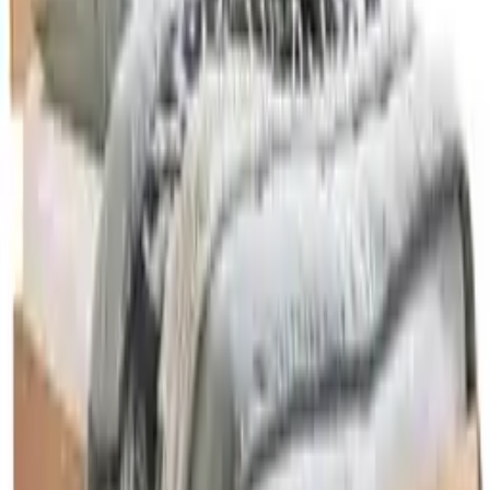
5 Angebote
Details
Hasena Bett, Eichefarben, Metall, Eiche, massiv, 140x200 cm, in
verschiedenen Größen erhältlich, Schlafzimmer, Betten, Holzbetten
ab
€ 559,20
4 Angebote
Details
19 von 371 Produkten gesehen
Mehr anzeigen
Möbel
Betten
Doppelbetten
Einzelbetten
Boxspringbetten
Polsterbetten
Holzbetten
Himmelbetten
Kojenbetten
Hochbetten
Jugendbetten
Kinderbetten
Babybetten
Metallbetten
Gästebetten