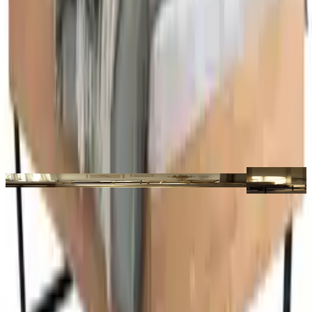
Komfortbetten
Futonbetten
Funktionsbetten
Bettanlagen
Bettkopfteile
Bettschubkästen
Top Kategorien
Couches &
Sofas
Schlafsofas
Couchtische
Eckcouches
Küchenzeilen
Esszimmerstüh
Interessante Magazinartikel
Alle Magazinartikel
Minimalismus: 
Minimalistisches Wohnzimmer: Weniger ist oft mehr
Farbtöne
Alle Magazinartikel
Futonbetten günstig online kaufen: Die
besten Angebote im Preisvergleich
Futonbetten
sind eine spannende und vielseitige Wahl für das
Schlafzimmer. Ursprünglich aus Japan stammend, bieten sie eine
minimalistische Ästhetik, die sich perfekt in moderne und