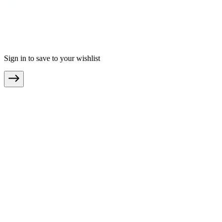
Datenschutz
Impressum
© Copyright 2026 moebel24.at ist ein Service von moebel.de
Einrichten & Wohnen GmbH
Sign in to save to your wishlist