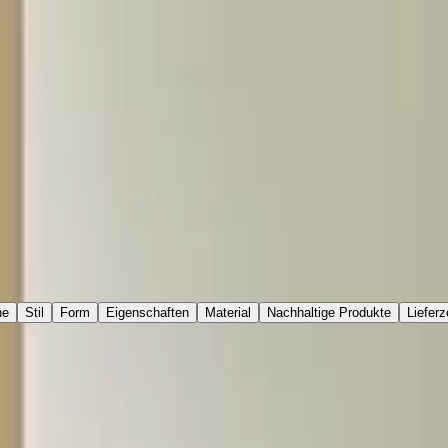
fen
he
Stil
Form
Eigenschaften
Material
Nachhaltige Produkte
Lieferz
eesham