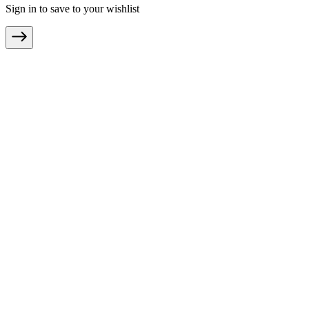
Sign in to save to your wishlist