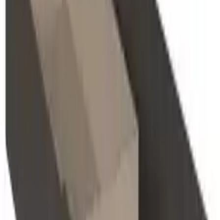
Goldenes M, Schlafzimmer, Betten, Bettgestelle- Einzelteile,
Bettkästen
€ 379,00
1 Angebot
Details
-
10 %
Xora Bettkasten, Graphitfarben, 59x22x59 cm, Blauer Engel,
- Deal
Goldenes M, BQ - Bündnis für Qualität, Made in Germany,
Schlafzimmer, Betten, Bettgestelle- Einzelteile, Bettkästen
€ 327,20
1 Angebot
Details
19 von 361 Produkten gesehen
Mehr anzeigen
Möbel
Betten
Doppelbetten
Einzelbetten
Boxspringbetten
Polsterbetten
Holzbetten
Himmelbetten
Kojenbetten
Hochbetten
Jugendbetten