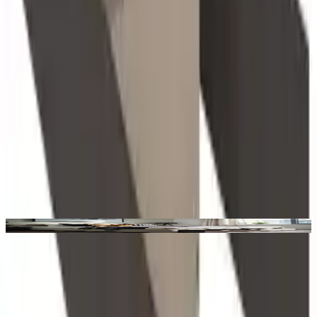
Kinderbetten
Babybetten
Metallbetten
Gästebetten
Komfortbetten
Futonbetten
Funktionsbetten
Bettanlagen
Bettkopfteile
Bettschubkästen
Top Kategorien
Couches &
Sofas
Schlafsofas
Couchtische
Eckcouches
Küchenzeilen
Esszimmerstüh
Interessante Magazinartikel
Alle Magazinartikel
Mehr Stauraum im Schlafzimmer: Betten mit integriertem Bettkasten
Alle Magazinartikel
Bettschubkästen günstig online kaufen:
Die besten Angebote im Preisvergleich