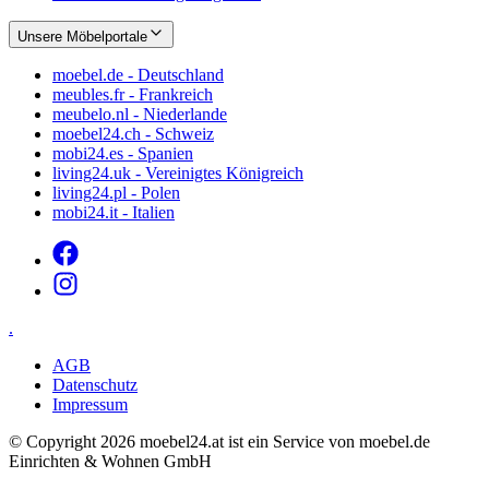
Unsere Möbelportale
moebel.de - Deutschland
meubles.fr - Frankreich
meubelo.nl - Niederlande
moebel24.ch - Schweiz
mobi24.es - Spanien
living24.uk - Vereinigtes Königreich
living24.pl - Polen
mobi24.it - Italien
.
AGB
Datenschutz
Impressum
© Copyright 2026 moebel24.at ist ein Service von moebel.de
Einrichten & Wohnen GmbH