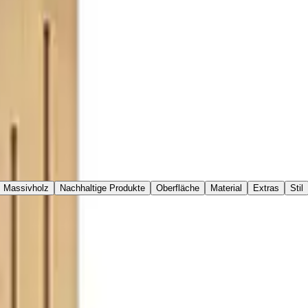
ne kaufen
Massivholz
Nachhaltige Produkte
Oberfläche
Material
Extras
Stil
Sofort lieferbar