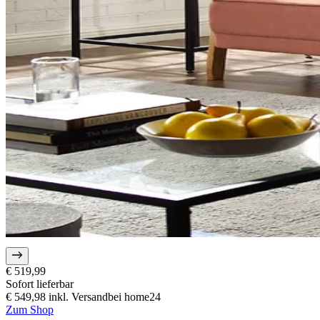
€ 519,99
Sofort lieferbar
€ 549,98
inkl. Versand
bei
home24
Zum Shop