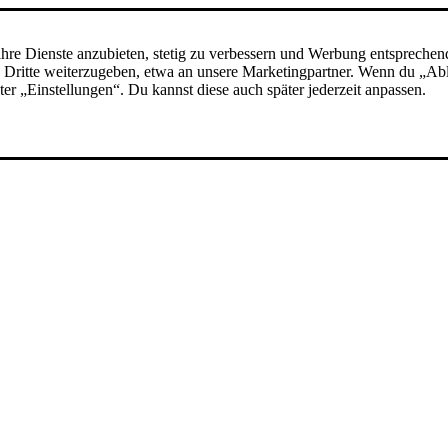
hre Dienste anzubieten, stetig zu verbessern und Werbung entsprechen
 an Dritte weiterzugeben, etwa an unsere Marketingpartner. Wenn du „A
nter „Einstellungen“. Du kannst diese auch später jederzeit anpassen.