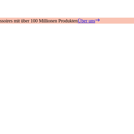
soires mit über 100 Millionen Produkten
Über uns