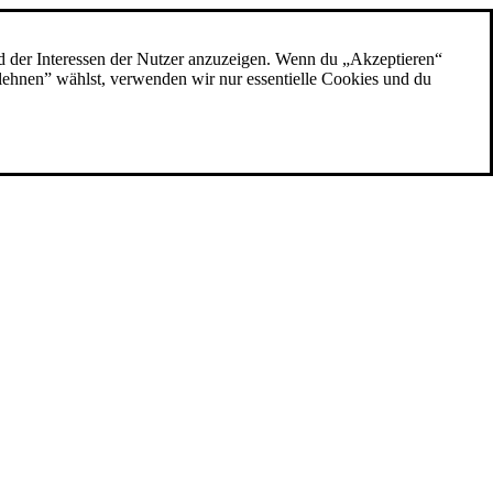
d der Interessen der Nutzer anzuzeigen. Wenn du „Akzeptieren“
blehnen” wählst, verwenden wir nur essentielle Cookies und du