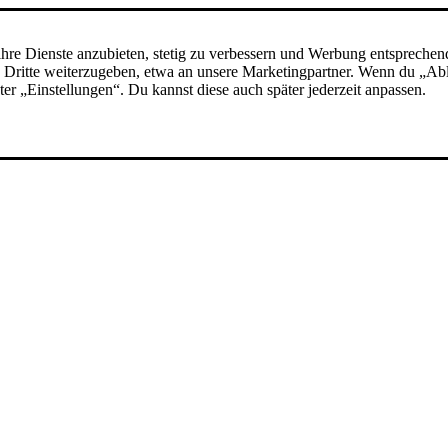
hre Dienste anzubieten, stetig zu verbessern und Werbung entsprechen
 an Dritte weiterzugeben, etwa an unsere Marketingpartner. Wenn du „A
nter „Einstellungen“. Du kannst diese auch später jederzeit anpassen.