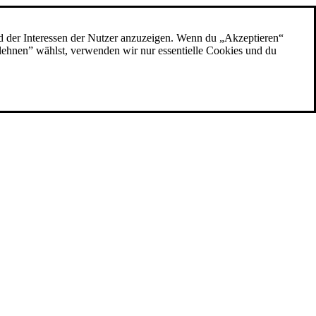
d der Interessen der Nutzer anzuzeigen. Wenn du „Akzeptieren“
blehnen” wählst, verwenden wir nur essentielle Cookies und du