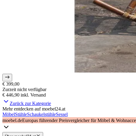
€ 399,00
Zurzeit nicht verfügbar
€ 446,90
inkl. Versand
Zurück zur Kategorie
Mehr entdecken auf moebel24.at
Möbel
Stühle
Schaukelstühle
Sessel
moebel.de
Europas führender Preisvergleicher für Möbel & Wohnacces