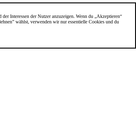
d der Interessen der Nutzer anzuzeigen. Wenn du „Akzeptieren“
blehnen” wählst, verwenden wir nur essentielle Cookies und du