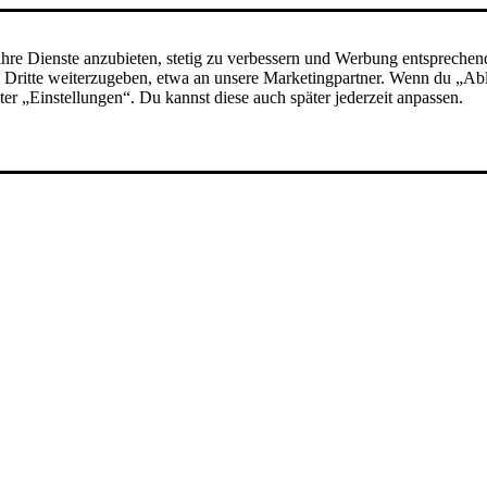
hre Dienste anzubieten, stetig zu verbessern und Werbung entsprechen
 an Dritte weiterzugeben, etwa an unsere Marketingpartner. Wenn du „A
nter „Einstellungen“. Du kannst diese auch später jederzeit anpassen.