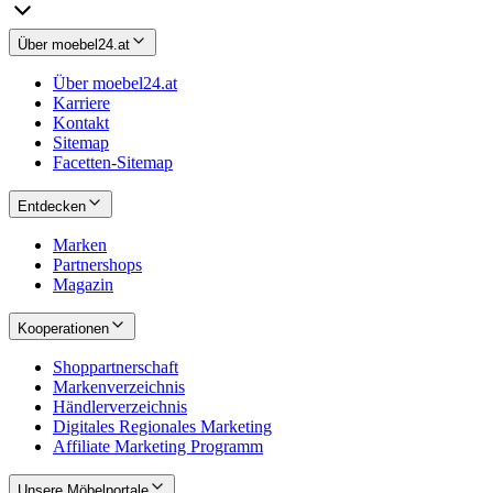
Über moebel24.at
Über moebel24.at
Karriere
Kontakt
Sitemap
Facetten-Sitemap
Entdecken
Marken
Partnershops
Magazin
Kooperationen
Shoppartnerschaft
Markenverzeichnis
Händlerverzeichnis
Digitales Regionales Marketing
Affiliate Marketing Programm
Unsere Möbelportale