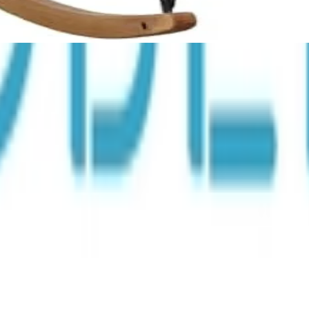
soires mit über 100 Millionen Produkten
Über uns