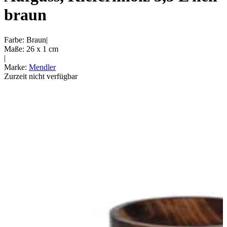
braun
Farbe
:
Braun
|
Maße
:
26 x 1
cm
|
Marke
:
Mendler
Zurzeit nicht verfügbar