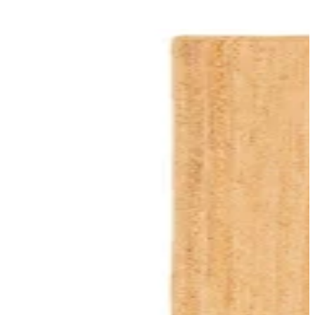
Maße
:
160 x 230 x 230
cm