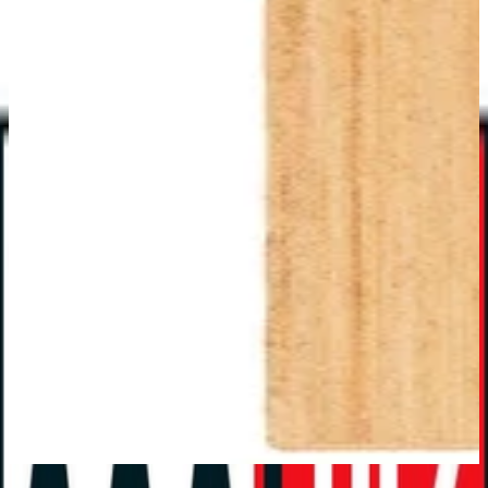
Bestes Angebot
: