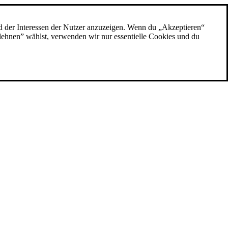
d der Interessen der Nutzer anzuzeigen. Wenn du „Akzeptieren“
blehnen” wählst, verwenden wir nur essentielle Cookies und du