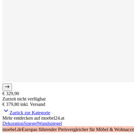
€ 329,90
Zurzeit nicht verfügbar
€ 379,80
inkl. Versand
Zurück zur Kategorie
Mehr entdecken auf moebel24.at
Dekoration
Spiegel
Wandspiegel
moebel.de
Europas führender Preisvergleicher für Möbel & Wohnacces