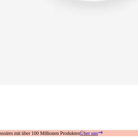
soires mit über 100 Millionen Produkten
Über uns