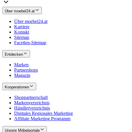
Über moebel24.at
Über moebel24.at
Karriere
Kontakt
Sitemap
Facetten-Sitemap
Entdecken
Marken
Partnershops
Magazin
Kooperationen
Shoppartnerschaft
Markenverzeichnis
Händlerverzeichnis
Digitales Regionales Marketing
Affiliate Marketing Programm
Unsere Möbelportale