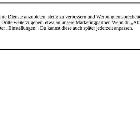
hre Dienste anzubieten, stetig zu verbessern und Werbung entsprechen
 an Dritte weiterzugeben, etwa an unsere Marketingpartner. Wenn du „A
nter „Einstellungen“. Du kannst diese auch später jederzeit anpassen.