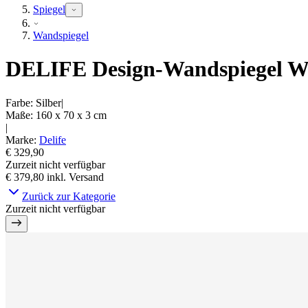
Spiegel
Wandspiegel
DELIFE Design-Wandspiegel Wya
Farbe
:
Silber
|
Maße
:
160 x 70 x 3
cm
|
Marke
:
Delife
€ 329,90
Zurzeit nicht verfügbar
€ 379,80
inkl. Versand
Zurück zur Kategorie
Zurzeit nicht verfügbar