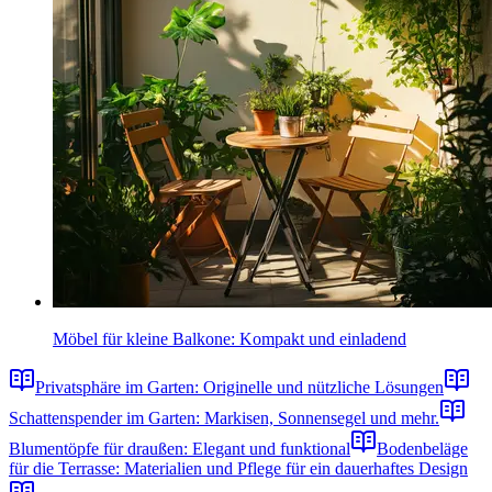
Möbel für kleine Balkone: Kompakt und einladend
Privatsphäre im Garten: Originelle und nützliche Lösungen
Schattenspender im Garten: Markisen, Sonnensegel und mehr.
Blumentöpfe für draußen: Elegant und funktional
Bodenbeläge
für die Terrasse: Materialien und Pflege für ein dauerhaftes Design