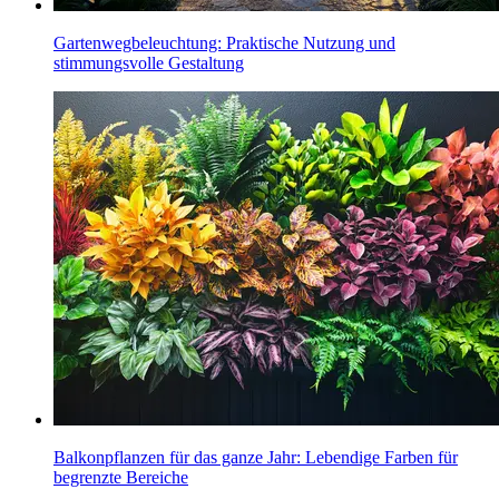
Gartenwegbeleuchtung: Praktische Nutzung und
stimmungsvolle Gestaltung
Balkonpflanzen für das ganze Jahr: Lebendige Farben für
begrenzte Bereiche