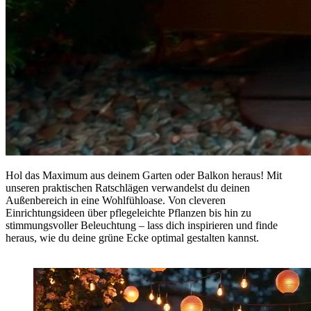
Hol das Maximum aus deinem Garten oder Balkon heraus! Mit
unseren praktischen Ratschlägen verwandelst du deinen
Außenbereich in eine Wohlfühloase. Von cleveren
Einrichtungsideen über pflegeleichte Pflanzen bis hin zu
stimmungsvoller Beleuchtung – lass dich inspirieren und finde
heraus, wie du deine grüne Ecke optimal gestalten kannst.