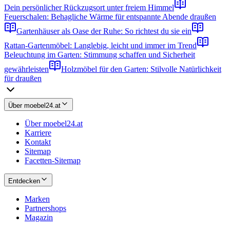
Dein persönlicher Rückzugsort unter freiem Himmel
Feuerschalen: Behagliche Wärme für entspannte Abende draußen
Gartenhäuser als Oase der Ruhe: So richtest du sie ein
Rattan-Gartenmöbel: Langlebig, leicht und immer im Trend
Beleuchtung im Garten: Stimmung schaffen und Sicherheit
gewährleisten
Holzmöbel für den Garten: Stilvolle Natürlichkeit
für draußen
Über moebel24.at
Über moebel24.at
Karriere
Kontakt
Sitemap
Facetten-Sitemap
Entdecken
Marken
Partnershops
Magazin