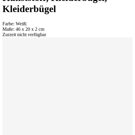
Kleiderbügel
Farbe
:
Weiß
|
Maße
:
46 x 20 x 2
cm
Zurzeit nicht verfügbar