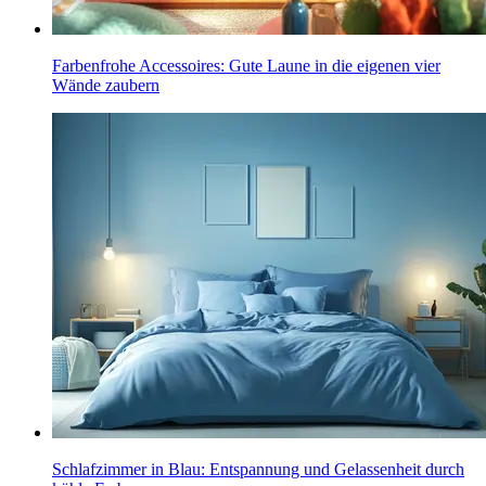
Farbenfrohe Accessoires: Gute Laune in die eigenen vier
Wände zaubern
Schlafzimmer in Blau: Entspannung und Gelassenheit durch