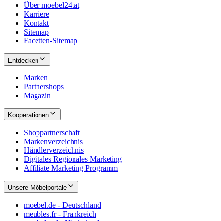
Über moebel24.at
Karriere
Kontakt
Sitemap
Facetten-Sitemap
Entdecken
Marken
Partnershops
Magazin
Kooperationen
Shoppartnerschaft
Markenverzeichnis
Händlerverzeichnis
Digitales Regionales Marketing
Affiliate Marketing Programm
Unsere Möbelportale
moebel.de - Deutschland
meubles.fr - Frankreich