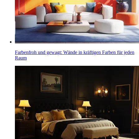
Farbenfroh und gewagt: Wände in kräftigen Farben für jeden
Raum