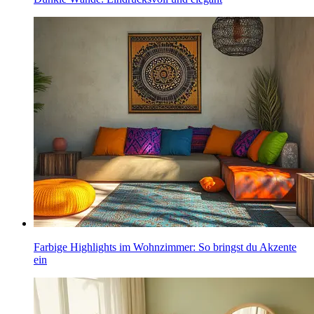
Farbige Highlights im Wohnzimmer: So bringst du Akzente
ein