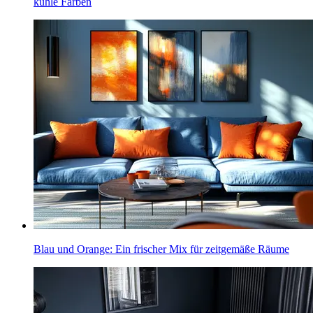
kühle Farben
Blau und Orange: Ein frischer Mix für zeitgemäße Räume