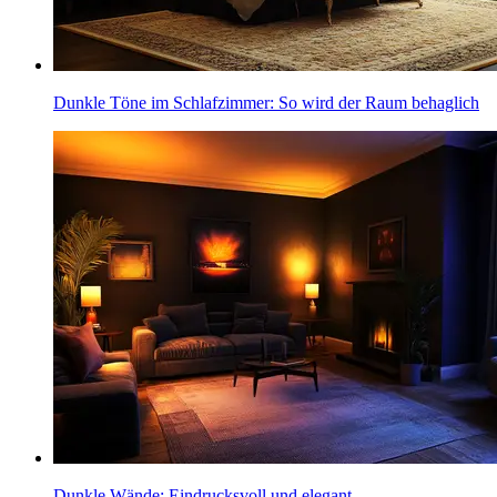
Dunkle Töne im Schlafzimmer: So wird der Raum behaglich
Dunkle Wände: Eindrucksvoll und elegant